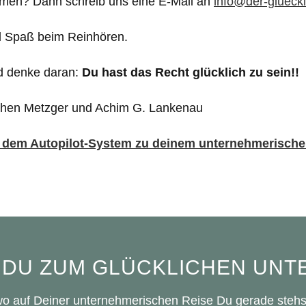
men? Dann schreib uns eine E-Mail an
info@der-glueck
l Spaß beim Reinhören.
 denke daran:
Du hast das Recht glücklich zu sein!!
hen Metzger und Achim G. Lankenau
 dem Autopilot-System zu deinem unternehmerische
 DU ZUM GLÜCKLICHEN UNT
wo auf Deiner unternehmerischen Reise Du gerade stehs