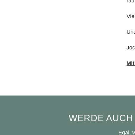
räu
Vie
Und
Joc
Mit
WERDE AUCH
Egal, 