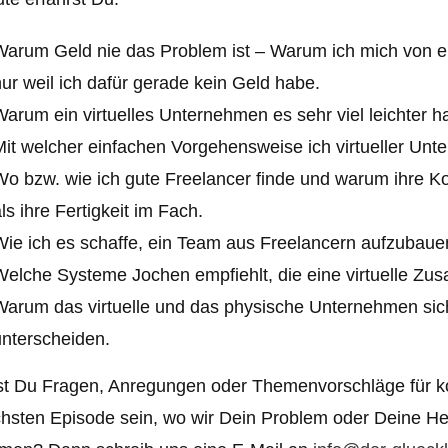
Warum Geld nie das Problem ist – Warum ich mich von ei
ur weil ich dafür gerade kein Geld habe.
Warum ein virtuelles Unternehmen es sehr viel leichter 
Mit welcher einfachen Vorgehensweise ich virtueller Un
Wo bzw. wie ich gute Freelancer finde und warum ihre K
ls ihre Fertigkeit im Fach.
ie ich es schaffe, ein Team aus Freelancern aufzubauen, 
Welche Systeme Jochen empfiehlt, die eine virtuelle Z
Warum das virtuelle und das physische Unternehmen si
unterscheiden.
t Du Fragen, Anregungen oder Themenvorschläge für k
hsten Episode sein, wo wir Dein Problem oder Deine