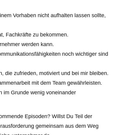
nem Vorhaben nicht aufhalten lassen sollte,
hat, Fachkräfte zu bekommen.
ternehmer werden kann.
ommunikationsfähigkeiten noch wichtiger sind
die zufrieden, motiviert und bei mir bleiben.
usammenarbeit mit dem Team gewährleisten.
ch im Grunde wenig voneinander
ommende Episoden? Willst Du Teil der
 Herausforderung gemeinsam aus dem Weg