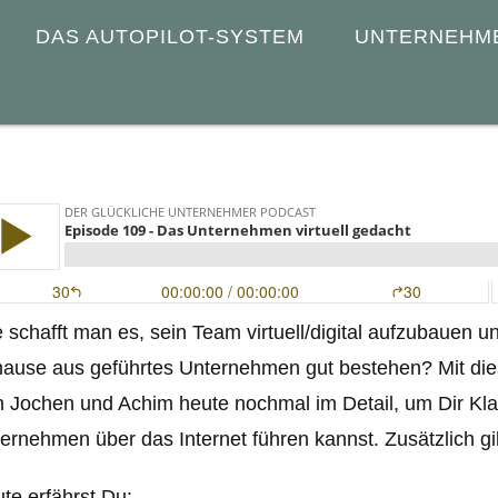
DAS AUTOPILOT-SYSTEM
UNTERNEHM
 schafft man es, sein Team virtuell/digital aufzubauen un
ause aus geführtes Unternehmen gut bestehen? Mit dies
h Jochen und Achim heute nochmal im Detail, um Dir Kla
ernehmen über das Internet führen kannst. Zusätzlich g
te erfährst Du: