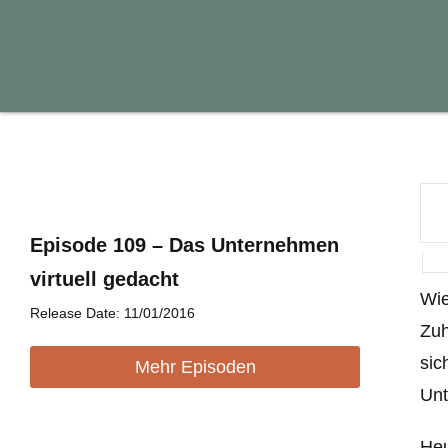
Episode 109 – Das Unternehmen
virtuell gedacht
Wie
Release Date: 11/01/2016
Zuh
sic
Mehr Episoden
Unt
Heu